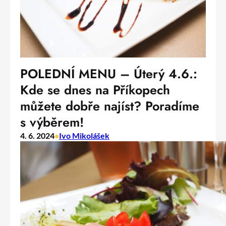
POLEDNÍ MENU – Úterý 4.6.:
Kde se dnes na Příkopech
můžete dobře najíst? Poradíme
s výběrem!
4. 6. 2024
•
Ivo Mikolášek