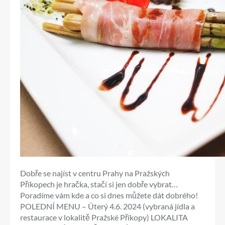
Dobře se najíst v centru Prahy na Pražských
Příkopech je hračka, stačí si jen dobře vybrat…
Poradíme vám kde a co si dnes můžete dát dobrého!
POLEDNÍ MENU – Úterý 4.6. 2024 (vybraná jídla a
restaurace v lokalitě Pražské Příkopy) LOKALITA