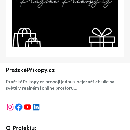
PražskéPříkopy.cz
PražskéPříkopy.cz propojí jednu z nejdražších ulic na
světě v reálném i online prostoru…
Instagram
Facebook
YouTube
LinkedIn
O Projektu: