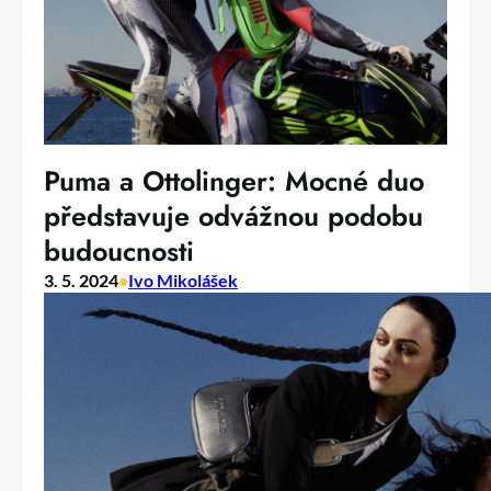
Puma a Ottolinger: Mocné duo
představuje odvážnou podobu
budoucnosti
3. 5. 2024
•
Ivo Mikolášek