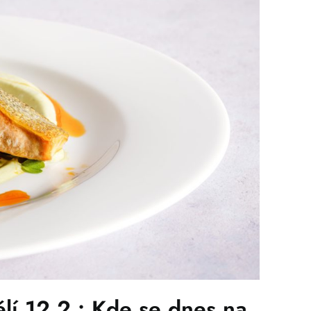
 12.2.: Kde se dnes na