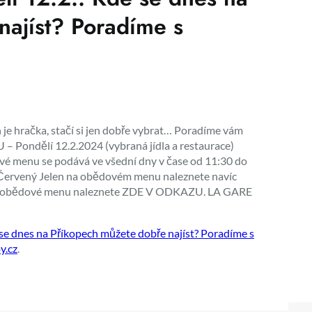
najíst? Poradíme s
 je hračka, stačí si jen dobře vybrat… Poradíme vám
 Pondělí 12.2.2024 (vybraná jídla a restaurace)
menu se podává ve všední dny v čase od 11:30 do
e Červený Jelen na obědovém menu naleznete navíc
elé obědové menu naleznete ZDE V ODKAZU. LA GARE
 dnes na Příkopech můžete dobře najíst? Poradíme s
y.cz
.