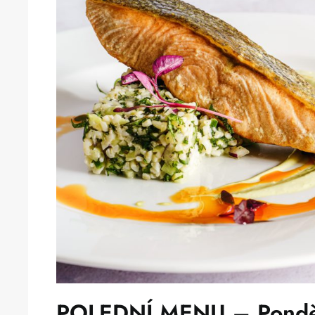
POLEDNÍ MENU – Pondělí