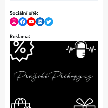
Sociální sítě:
Instagram
Facebook
YouTube
LinkedIn
Twitter
Reklama: