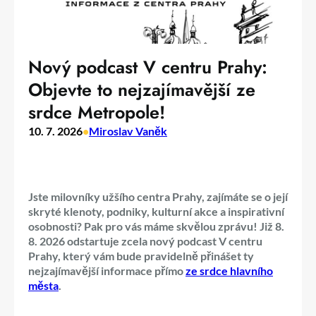
Nový podcast V centru Prahy:
Objevte to nejzajímavější ze
srdce Metropole!
10. 7. 2026
•
Miroslav Vaněk
Jste milovníky užšího centra Prahy, zajímáte se o její
skryté klenoty, podniky, kulturní akce a inspirativní
osobnosti? Pak pro vás máme skvělou zprávu! Již 8.
8. 2026 odstartuje zcela nový podcast V centru
Prahy, který vám bude pravidelně přinášet ty
nejzajímavější informace přímo
ze srdce hlavního
města
.