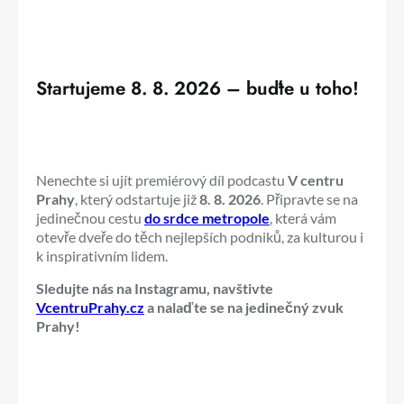
Startujeme 8. 8. 2026 – buďte u toho!
Nenechte si ujít premiérový díl podcastu
V centru
Prahy
, který odstartuje již
8. 8. 2026
. Připravte se na
jedinečnou cestu
do srdce metropole
, která vám
otevře dveře do těch nejlepších podniků, za kulturou i
k inspirativním lidem.
Sledujte nás na Instagramu, navštivte
VcentruPrahy.cz
a nalaďte se na jedinečný zvuk
Prahy!